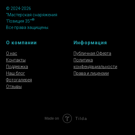
©
2024-2026
"Мастерская снаряжения
®
'Позиция 35'"
Все права защищены.
О компании
Информация
О нас
Публичная Оферта
Контакты
Политика
Поддержка
конфендациальности
Наш блог
Права и лицензии
Фотогалерея
Отзывы
Tilda
Made on