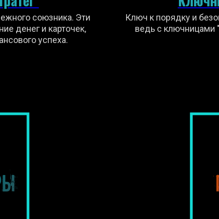
тратег"
Ключни
ежного союзника. Эти
Ключ к порядку и безо
ие денег и карточек,
ведь с ключницами "
нсового успеха.