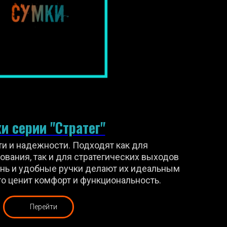
и серии "Стратег"
и и надежности. Подходят как для
вания, так и для стратегических выходов
кань и удобные ручки делают их идеальным
то ценит комфорт и функциональность.
Перейти