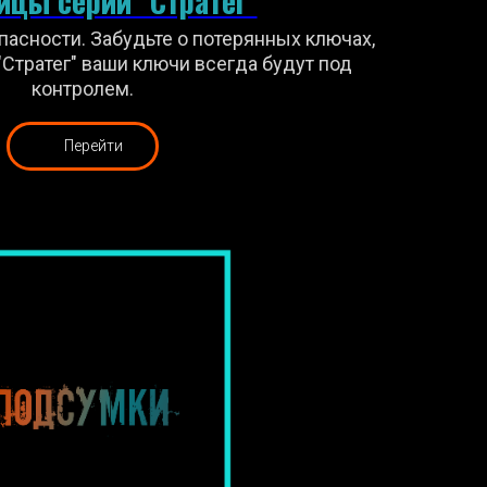
цы серии "Стратег"
пасности. Забудьте о потерянных ключах,
Стратег" ваши ключи всегда будут под
контролем.
Перейти