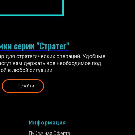
ки серии "Стратег"
р для стратегических операций. Удобные
могут вам держать все необходимое под
кой в любой ситуации.
Перейти
Информация
Публичная Оферта