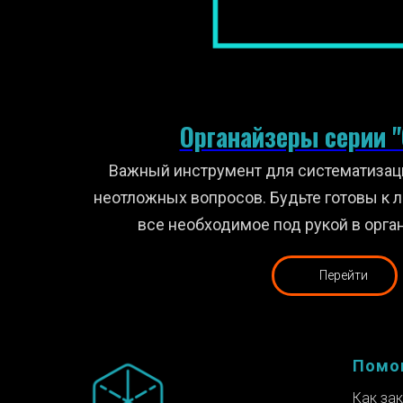
Органайзеры серии "
Важн
ый инструмент для систематизац
неотложных вопросов. Будьте готовы к 
все необходимое под рукой в орга
Перейти
Помо
Как за