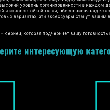
 высокий уровень организованности в каждом д
ной и износостойкой ткани, обеспечивая надежн
товых вариантах, эти аксессуары станут вашим
" – серией, которая подчеркнет вашу готовност
ерите интересующую катег