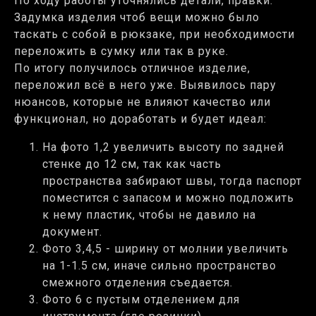
По ходу работы уточнялись детали, правки.
Задумка изделия чтоб вещи можно было
таскать с собой в рюкзаке, при необходимости
переложить в сумку или так в руке.
По итогу получилось отличное изделие,
переложил всё в него уже. Выявилось пару
нюансов, которые не влияют качество или
функционал, но доработать и будет идеал:
На фото 1,2 увеличить высоту по задней
стенке до 12 см, так как часть
пространства забирают швы, тогда паспорт
поместится с запасом и можно подложить
к нему пластик, чтобы не давило на
документ.
Фото 3,4,5 - ширину от молнии увеличить
на 1-1.5 см, иначе сильно пространство
смежного отделения съедается.
Фото 6 с пустым отделением для